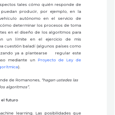
 aspectos tales cómo quién responde de
puedan producir, por ejemplo, en la
 vehículo autónomo en el servicio de
, cómo determinar los procesos de toma
mites en el diseño de los algoritmos para
an un límite en el ejercicio de mis
na cuestión baladí (algunos países como
zando ya a plantearse regular este
caso mediante un
Proyecto de Ley de
gorítmica
).
Conde de Romanones,
“hagan ustedes las
los algoritmos”.
 el futuro
chine learning. Las posibilidades que