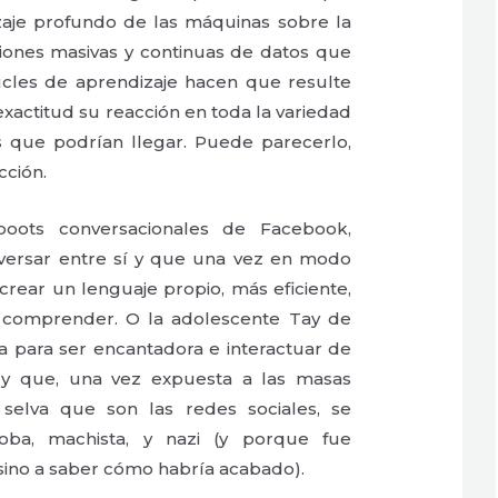
zaje profundo de las máquinas sobre la
iones masivas y continuas de datos que
cles de aprendizaje hacen que resulte
 exactitud su reacción en toda la variedad
s que podrían llegar. Puede parecerlo,
cción.
boots conversacionales de Facebook,
versar entre sí y que una vez en modo
 crear un lenguaje propio, más eficiente,
 comprender. O la adolescente Tay de
a para ser encantadora e interactuar de
y que, una vez expuesta a las masas
 selva que son las redes sociales, se
foba, machista, y nazi (y porque fue
ino a saber cómo habría acabado).