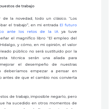
 puestos de trabajo
r de la novedad, todo un clásico. “Los
bar el trabajo”, en mi entrada
El futuro
co ante los retos de la IA
ya tuve
eñar el magnífico libro “El empleo del
idalgo, y cómo, en mi opinión, el valor
eado público no será sustituido por la
 esta técnica serán una aliada para
mejorar el desempeño de nuestras
llo deberíamos empezar a pensar en
 antes de que el cambio nos convierta
tos de trabajo, imposible negarlo, pero
ue ha sucedido en otros momentos de