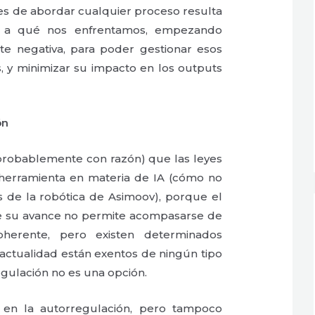
s de abordar cualquier proceso resulta
r a qué nos enfrentamos, empezando
te negativa, para poder gestionar esos
, y minimizar su impacto en los outputs
ón
 probablemente con razón) que las leyes
herramienta en materia de IA (cómo no
s de la robótica de Asimoov), porque el
de su avance no permite acompasarse de
oherente, pero existen determinados
actualidad están exentos de ningún tipo
egulación no es una opción.
en la autorregulación, pero tampoco