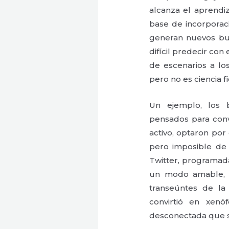
alcanza el aprendi
base de incorporac
generan nuevos bu
difícil predecir con
de escenarios a lo
pero no es ciencia fi
Un ejemplo, los 
pensados para con
activo, optaron por
pero imposible de
Twitter, programad
un modo amable, 
transeúntes de la
convirtió en xenó
desconectada que s