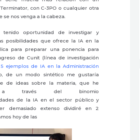
Terminator, con C-3PO o cualquier otra
 se nos venga a la cabeza.
 tenido oportunidad de investigar y
as posibilidades que ofrece la IA en la
blica para preparar una ponencia para
greso de Cunit (línea de investigación
n
5 ejemplos de IA en la Administración
lo, de un modo sintético me gustaría
ie de ideas sobre la materia, que he
do a través del binomio
dades de la IA en el sector público y
r demasiado extenso dividiré en 2
amos hoy de las