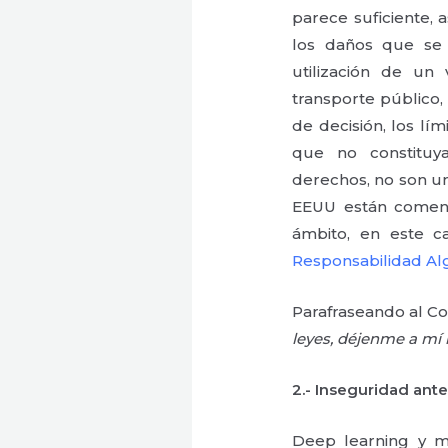
parece suficiente,
los daños que se 
utilización de un
transporte público
de decisión, los lí
que no constituy
derechos, no son u
EEUU están comen
ámbito, en este 
Responsabilidad Al
Parafraseando al 
leyes, déjenme a mí 
2.- Inseguridad ante
Deep learning y ma