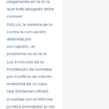
r
ciegamente en la IA: lo
:
que todo abogado debe
conocer
DIELLA, la ministra de IA
contra la corrupción,
detenida por
corrupción….el
problema no es la IA
Los 3 círculos de la
Prohibición de contratar
por Conflicto de interés.
Anatomía de un caso
real (Dictamen oficial)
A vueltas con el informe
jurídico preceptivo (o no)