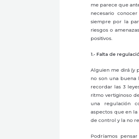
me parece que ante
necesario conoce
siempre por la par
riesgos o amenazas
positivos.
1.- Falta de regulaci
Alguien me dirá (y
no son una buena 
recordar las 3 leye
ritmo vertiginoso 
una regulación c
aspectos que en la 
de control y la no r
Podríamos pensar 