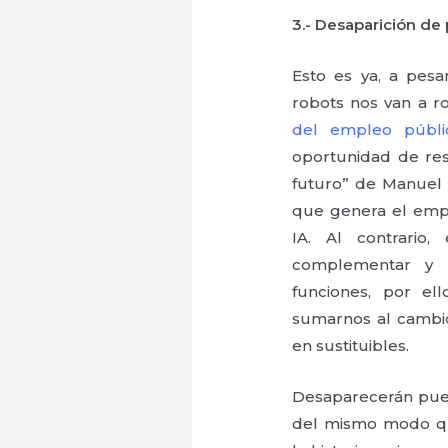
3.- Desaparición de
Esto es ya, a pesa
robots nos van a ro
del empleo públi
oportunidad de res
futuro” de Manuel H
que genera el empl
IA. Al contrario,
complementar y 
funciones, por e
sumarnos al cambio
en sustituibles.
Desaparecerán pues
del mismo modo q