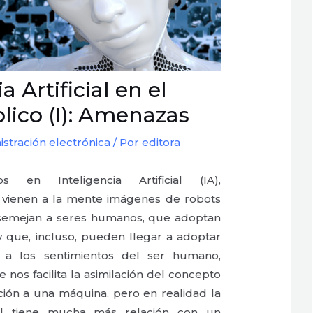
a Artificial en el
lico (I): Amenazas
istración electrónica
/ Por
editora
 en Inteligencia Artificial (IA),
s vienen a la mente imágenes de robots
emejan a seres humanos, que adoptan
 que, incluso, pueden llegar a adoptar
es a los sentimientos del ser humano,
nos facilita la asimilación del concepto
ación a una máquina, pero en realidad la
icial tiene mucha más relación con un