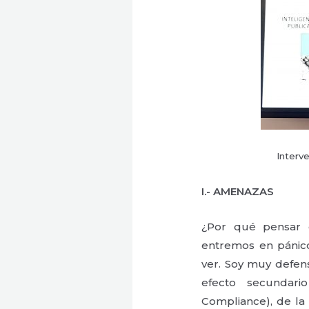
Interv
I.- AMENAZAS
¿Por qué pensar 
entremos en pánic
ver. Soy muy defens
efecto secundari
Compliance), de la 