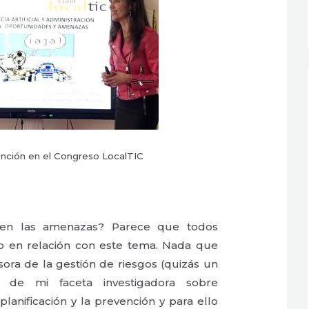
ención en el Congreso LocalTIC
en las amenazas? Parece que todos
o en relación con este tema. Nada que
ora de la gestión de riesgos (quizás un
o de mi faceta investigadora sobre
planificación y la prevención y para ello