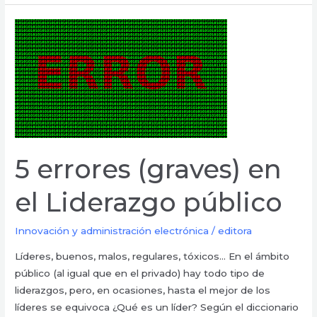
5
errores
(graves)
en
el
Liderazgo
público
5 errores (graves) en
el Liderazgo público
Innovación y administración electrónica
/
editora
Líderes, buenos, malos, regulares, tóxicos… En el ámbito
público (al igual que en el privado) hay todo tipo de
liderazgos, pero, en ocasiones, hasta el mejor de los
líderes se equivoca ¿Qué es un líder? Según el diccionario