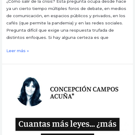
¿Cómo salir de la crisis? Esta pregunta ocupa desde hace
ya un cierto tiempo múltiples foros de debate, en medios
de comunicación, en espacios públicos y privados, en los
cafés (que permite la pandemia) y en las redes sociales.
Pregunta difícil que exige una respuesta trufada de
distintos enfoques. Si hay alguna certeza es que
Leer más »
Cuantas
más
leyes…
¿más
corrupción?