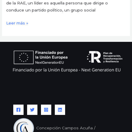
de la RAE, un líder es aquella persona que dirige o
conduce un partido político, un grupo social
Leer más »
Concepción Campos Acuña /