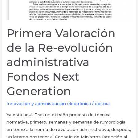
Generation
Primera Valoración
de la Re-evolución
administrativa
Fondos Next
Generation
Innovación y administración electrónica
/
editora
Ya está aquí. Tras un extraño proceso de técnica
normativa, primero, semanas y semanas de rumorología
en torno a la norma de revolución administrativa, después,
un letargo posterior al Consejo de Ministros (atención al