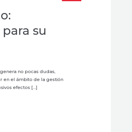
o:
 para su
, genera no pocas dudas,
r en el ámbito de la gestión
sivos efectos […]