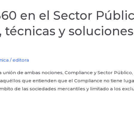
0 en el Sector Públic
 técnicas y soluciones
nica
/
editora
La unión de ambas nociones, Compliance y Sector Público
or aquéllos que entienden que el Compliance no tiene luga
mbito de las sociedades mercantiles y limitado a los exclu