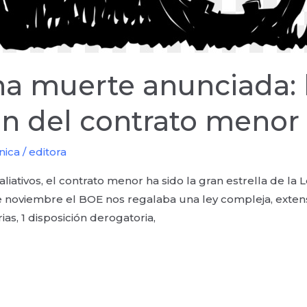
na muerte anunciada: 
ón del contrato menor
nica
/
editora
paliativos, el contrato menor ha sido la gran estrella de la 
9 de noviembre el BOE nos regalaba una ley compleja, exten
rias, 1 disposición derogatoria,