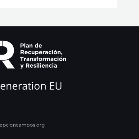
cepcioncampos.org