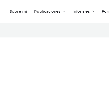
Sobre mi
Publicaciones
Informes
For