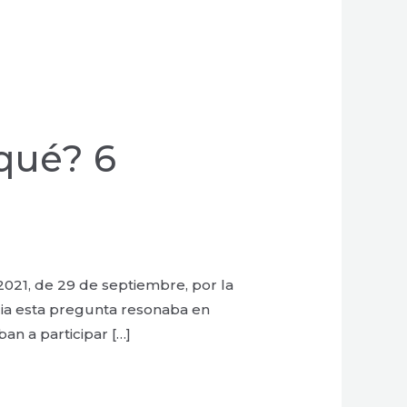
qué? 6
021, de 29 de septiembre, por la
cia esta pregunta resonaba en
an a participar […]