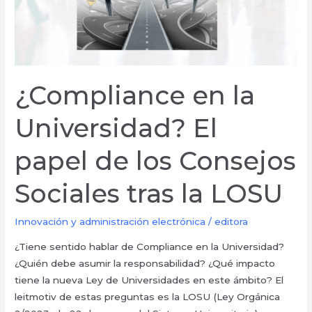
tras
la
LOSU
¿Compliance en la
Universidad? El
papel de los Consejos
Sociales tras la LOSU
Innovación y administración electrónica
/
editora
¿Tiene sentido hablar de Compliance en la Universidad?
¿Quién debe asumir la responsabilidad? ¿Qué impacto
tiene la nueva Ley de Universidades en este ámbito? El
leitmotiv de estas preguntas es la LOSU (Ley Orgánica