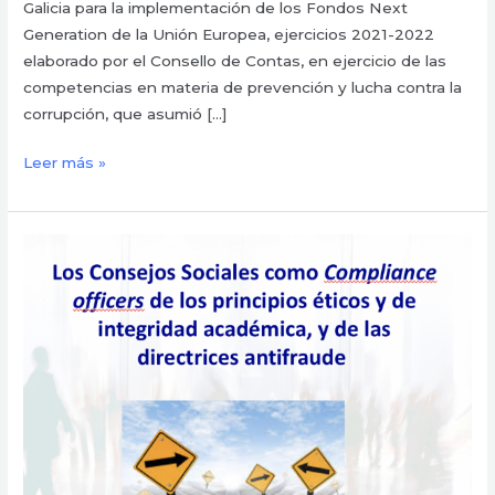
Galicia para la implementación de los Fondos Next
Generation de la Unión Europea, ejercicios 2021-2022
elaborado por el Consello de Contas, en ejercicio de las
competencias en materia de prevención y lucha contra la
corrupción, que asumió […]
Leer más »
¿Compliance
en
la
Universidad?
El
papel
de
los
Consejos
Sociales