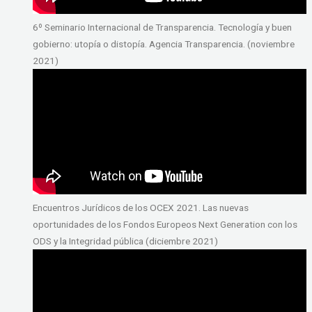
6º Seminario Internacional de Transparencia. Tecnología y buen
gobierno: utopía o distopía. Agencia Transparencia. (noviembre
2021)
Encuentros Jurídicos de los OCEX 2021. Las nuevas
oportunidades de los Fondos Europeos Next Generation con los
ODS y la Integridad pública (diciembre 2021)