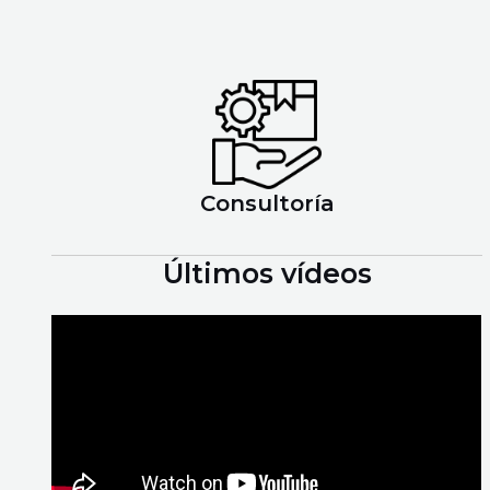
Consultoría
Últimos vídeos