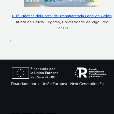
Guía Práctica del Portal de Transparencia Local de Galicia
.
Xunta de Galicia, Fegamp, Universidade de Vigo, Red
Localis
.