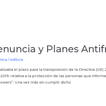
enuncia y Planes Anti
nica
/
editora
nalizaba el plazo para la transposición de la Directiva (U
2019, relativa a la protección de las personas que informe
owers”. Una vez más sin cumplir dicho