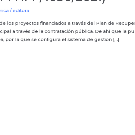
nica
/
editora
e los proyectos financiados a través del Plan de Recuper
ipal a través de la contratación pública. De ahí que la p
, por la que se configura el sistema de gestión […]