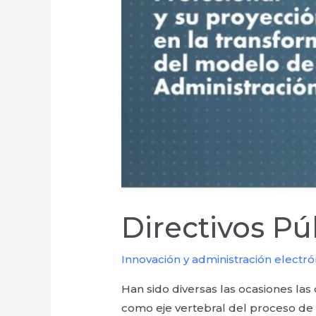
Directivos Pú
Innovación y administración electró
Han sido diversas las ocasiones la
como eje vertebral del proceso de 