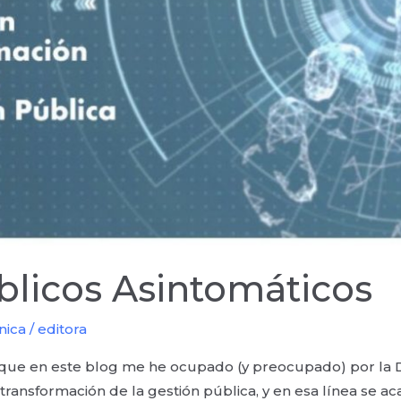
blicos Asintomáticos
nica
/
editora
s que en este blog me he ocupado (y preocupado) por la D
transformación de la gestión pública, y en esa línea se a