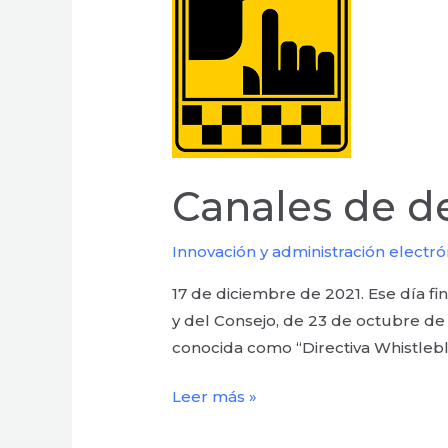
Antifraude
Canales de d
Innovación y administración electró
17 de diciembre de 2021. Ese día fi
y del Consejo, de 23 de octubre de 
conocida como “Directiva Whistlebl
Leer más »