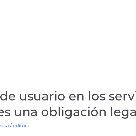
de usuario en los serv
 es una obligación lega
nica
/
editora