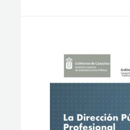
Directivos
Públicos
Asintomáticos