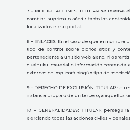
7 – MODIFICACIONES: TITULAR se reserva el 
cambiar, suprimir o añadir tanto los conteni
localizados en su portal.
8 – ENLACES: En el caso de que en nombre del
tipo de control sobre dichos sitios y co
perteneciente a un sitio web ajeno, ni garantiza
cualquier material o información contenida e
externas no implicará ningún tipo de asociació
9 – DERECHO DE EXCLUSIÓN: TITULAR se reserva
instancia propia o de un tercero, a aquellos
10 – GENERALIDADES: TITULAR perseguirá e
ejerciendo todas las acciones civiles y pena