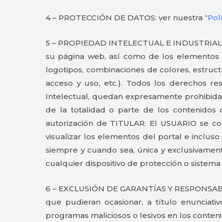
4 – PROTECCIÓN DE DATOS: ver nuestra “
Pol
5 – PROPIEDAD INTELECTUAL E INDUSTRIAL: TIT
su página web, así como de los elementos co
logotipos, combinaciones de colores, estruc
acceso y uso, etc.). Todos los derechos re
Intelectual, quedan expresamente prohibidas 
de la totalidad o parte de los contenidos 
autorización de TITULAR. El USUARIO se co
visualizar los elementos del portal e inclus
siempre y cuando sea, única y exclusivament
cualquier dispositivo de protección o sistema
6 – EXCLUSIÓN DE GARANTÍAS Y RESPONSABILID
que pudieran ocasionar, a título enunciativ
programas maliciosos o lesivos en los conten