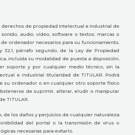
derechos de propiedad intelectual e industrial de
sonido, audio, vídeo, software o textos; marcas o
s de ordenador necesarios para su funcionamiento,
 y 32.1, párrafo segundo, de la Ley de Propiedad
ca, incluida su modalidad de puesta a disposición,
er soporte y por cualquier medio técnico, sin la
tual e Industrial titularidad de TITULAR. Podrá
de su ordenador o en cualquier otro soporte físico
stenerse de suprimir, alterar, eludir o manipular
s de TITULAR.
e los daños y perjuicios de cualquier naturaleza
onibilidad del portal o la transmisión de virus o
gicas necesarias para evitarlo.