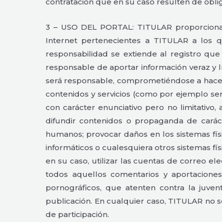
contratación que en su caso resulten de obl
3 – USO DEL PORTAL: TITULAR proporciona el
Internet pertenecientes a TITULAR a los 
responsabilidad se extiende al registro que
responsable de aportar información veraz y 
será responsable, comprometiéndose a hacer
contenidos y servicios (como por ejemplo ser
con carácter enunciativo pero no limitativo, 
difundir contenidos o propaganda de carácte
humanos; provocar daños en los sistemas físi
informáticos o cualesquiera otros sistemas f
en su caso, utilizar las cuentas de correo e
todos aquellos comentarios y aportaciones 
pornográficos, que atenten contra la juven
publicación. En cualquier caso, TITULAR no se
de participación.