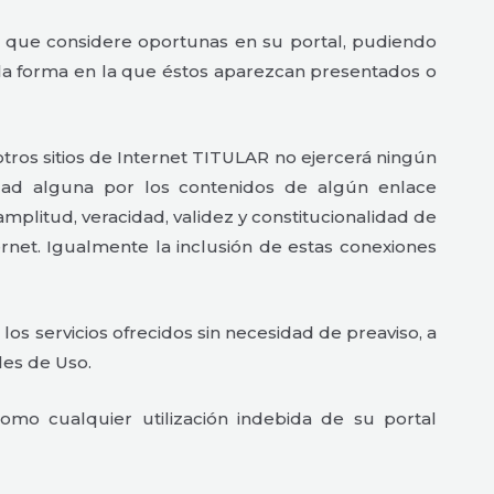
s que considere oportunas en su portal, pudiendo
o la forma en la que éstos aparezcan presentados o
tros sitios de Internet TITULAR no ejercerá ningún
idad alguna por los contenidos de algún enlace
, amplitud, veracidad, validez y constitucionalidad de
ernet. Igualmente la inclusión de estas conexiones
s servicios ofrecidos sin necesidad de preaviso, a
les de Uso.
mo cualquier utilización indebida de su portal