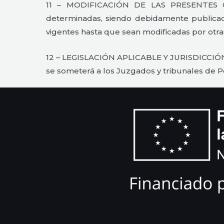
11 – MODIFICACIÓN DE LAS PRESENTES C
determinadas, siendo debidamente publicada
vigentes hasta que sean modificadas por otr
12 – LEGISLACIÓN APLICABLE Y JURISDICCIÓN: 
se someterá a los Juzgados y tribunales de 