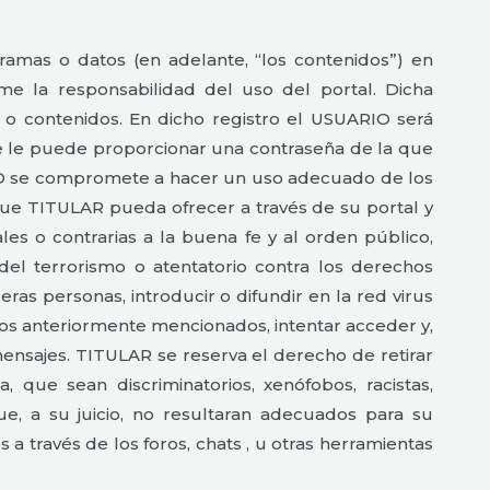
amas o datos (en adelante, “los contenidos”) en
 la responsabilidad del uso del portal. Dicha
 o contenidos. En dicho registro el USUARIO será
se le puede proporcionar una contraseña de la que
RIO se compromete a hacer un uso adecuado de los
 que TITULAR pueda ofrecer a través de su portal y
gales o contrarias a la buena fe y al orden público,
 del terrorismo o atentatorio contra los derechos
as personas, introducir o difundir en la red virus
ños anteriormente mencionados, intentar acceder y,
mensajes. TITULAR se reserva el derecho de retirar
que sean discriminatorios, xenófobos, racistas,
ue, a su juicio, no resultaran adecuados para su
a través de los foros, chats , u otras herramientas