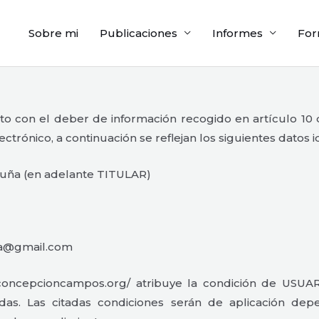
Sobre mi
Publicaciones
Informes
For
con el deber de información recogido en artículo 10 de l
trónico, a continuación se reflejan los siguientes datos id
uña (en adelante TITULAR)
ha@gmail.com
/concepcioncampos.org/ atribuye la condición de USUAR
adas. Las citadas condiciones serán de aplicación de