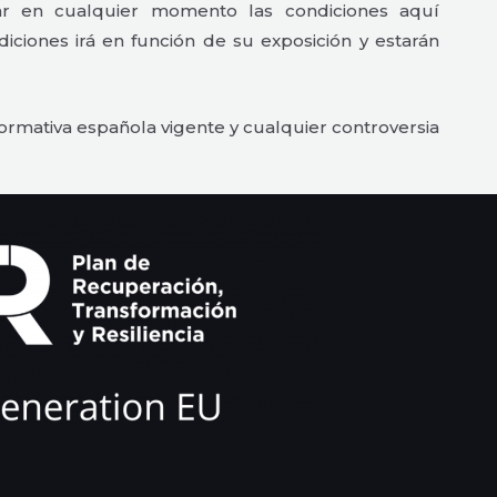
en cualquier momento las condiciones aquí
ciones irá en función de su exposición y estarán
rmativa española vigente y cualquier controversia