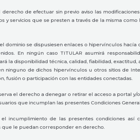
derecho de efectuar sin previo aviso las modificacione
dos y servicios que se presten a través de la misma com
 dominio se dispusiesen enlaces o hipervínculos hacía o
ntenidos. En ningún caso TITULAR asumirá responsabil
rá la disponibilidad técnica, calidad, fiabilidad, exactitud
n ninguno de dichos hipervínculos u otros sitios de Int
n, fusión o participación con las entidades conectadas.
 el derecho a denegar o retirar el acceso a portal y/o lo
 usuarios que incumplan las presentes Condiciones Genera
l incumplimiento de las presentes condiciones así co
les que le puedan corresponder en derecho.