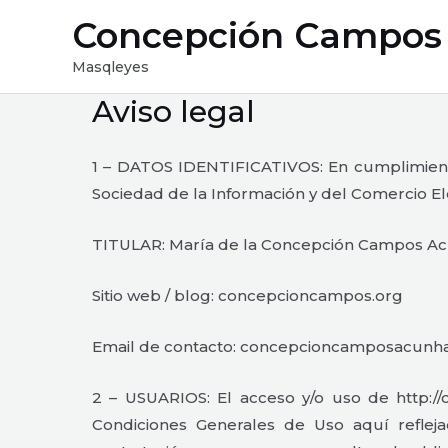
Ir
Concepción Campos
al
contenido
Masqleyes
Aviso legal
1 – DATOS IDENTIFICATIVOS: En cumplimiento 
Sociedad de la Información y del Comercio Elec
TITULAR: María de la Concepción Campos Ac
Sitio web / blog: concepcioncampos.org
Email de contacto: concepcioncamposacun
2 – USUARIOS: El acceso y/o uso de http:/
Condiciones Generales de Uso aquí reflej