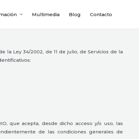
mación
Multimedia
Blog
Contacto
a Ley 34/2002, de 11 de julio, de Servicios de la
entificativos:
IO, que acepta, desde dicho acceso y/o uso, las
pendientemente de las condiciones generales de