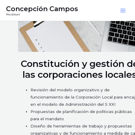
Ir
Mai
Concepción Campos
al
Masqleyes
Men
contenido
Constitución y gestión d
las corporaciones locale
Revisión del modelo organizativo y de
funcionamiento de la Corporación Local para encaj
en el modelo de Administración del S XXI
Propuestas de planificación de políticas públicas
para el mandato
Diseño de herramientas de trabajo y propuestas
organizativas y de funcionamiento a medida de c