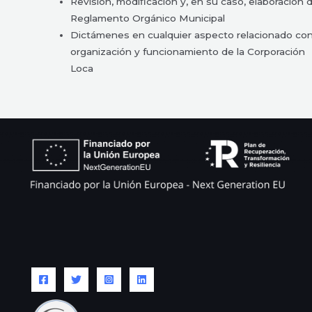
Revisión, modificación y, en su caso, elaboración 
Reglamento Orgánico Municipal
Dictámenes en cualquier aspecto relacionado con
organización y funcionamiento de la Corporación
Loca