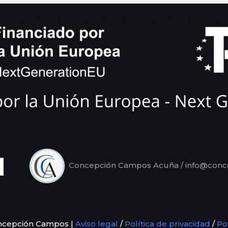
Concepción Campos Acuña / info@con
ncepción Campos |
Aviso legal
/
Política de privacidad
/
Po