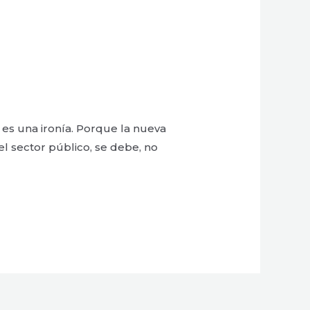
 es una ironía. Porque la nueva
l sector público, se debe, no