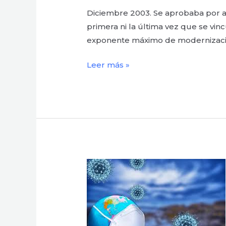
Diciembre 2003. Se aprobaba por a
primera ni la última vez que se vinc
exponente máximo de modernización
Leer más »
¿Cuántas
pandemias
necesitamos?