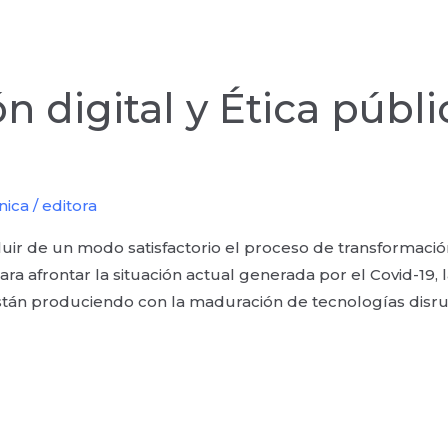
n digital y Ética públi
nica
/
editora
cluir de un modo satisfactorio el proceso de transformació
ara afrontar la situación actual generada por el Covid-19,
stán produciendo con la maduración de tecnologías disru