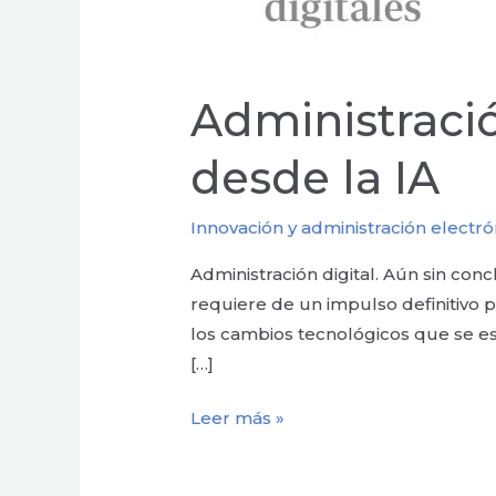
Administració
desde la IA
Innovación y administración electró
Administración digital. Aún sin con
requiere de un impulso definitivo p
los cambios tecnológicos que se e
[…]
Leer más »