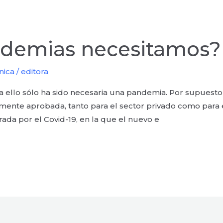
ndemias necesitamos?
nica
/
editora
ra ello sólo ha sido necesaria una pandemia. Por supuesto
emente aprobada, tanto para el sector privado como para e
ada por el Covid-19, en la que el nuevo e