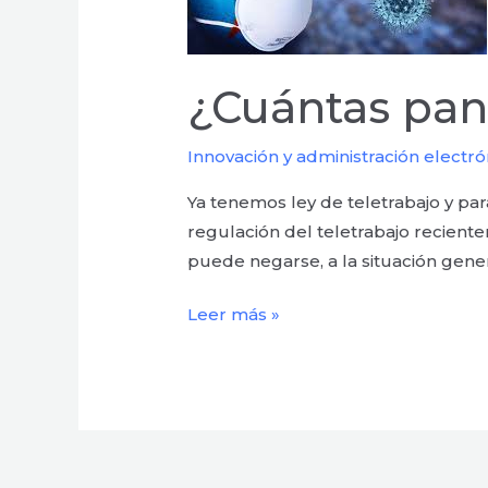
¿Cuántas pa
Innovación y administración electró
Ya tenemos ley de teletrabajo y pa
regulación del teletrabajo recient
puede negarse, a la situación gener
Leer más »