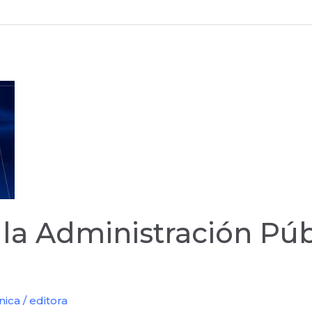
la Administración Púb
nica
/
editora