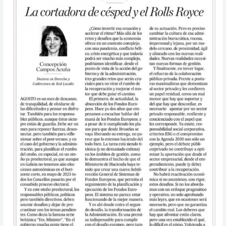
césped
y
el
Rolls
Royce