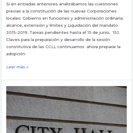
Si en entradas anteriores analizábamos las cuestiones
previas a la constitución de las nuevas Corporaciones
locales: Gobierno en funciones y administración ordinaria:
alcance, extensión y límites y Liquidación del mandato
2015-2019. Tareas pendientes hasta el 15 de junio, 15J.
Claves para la preparación y desarrollo de la sesión
constitutiva de las CCLL continuamos ahora preparar la
adopción
Leer más »
15J.
Claves
para
la
preparación
y
desarrollo