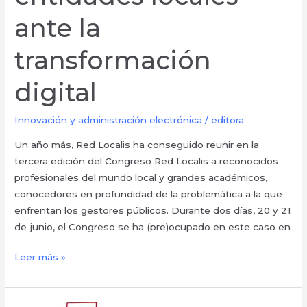
ante la
transformación
digital
Innovación y administración electrónica
/
editora
Un año más, Red Localis ha conseguido reunir en la
tercera edición del Congreso Red Localis a reconocidos
profesionales del mundo local y grandes académicos,
conocedores en profundidad de la problemática a la que
enfrentan los gestores públicos. Durante dos días, 20 y 21
de junio, el Congreso se ha (pre)ocupado en este caso en
Leer más »