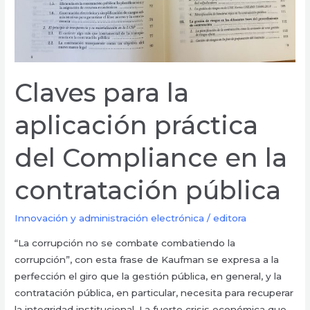
contratación
pública
Claves para la
aplicación práctica
del Compliance en la
contratación pública
Innovación y administración electrónica
/
editora
“La corrupción no se combate combatiendo la
corrupción”, con esta frase de Kaufman se expresa a la
perfección el giro que la gestión pública, en general, y la
contratación pública, en particular, necesita para recuperar
la integridad institucional. La fuerte crisis económica que