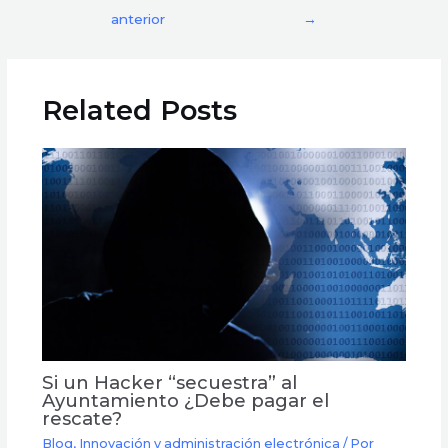
anterior
→
Related Posts
Si un Hacker “secuestra” al
Ayuntamiento ¿Debe pagar el
rescate?
Blog
,
Innovación y administración electrónica
/ Por