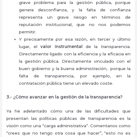
grave problema para la gestión pública, porque
genera desconfianza, y la falta de confianza
representa un grave riesgo en términos de
reputación institucional, que no nos podemos
permitir.
Y precisamente por esa razón, en tercer y último
lugar, el
valor instrumental
de la transparencia.
Directamente ligado con la eficiencia y la eficacia en
la gestión pública. Directamente vinculado con el
buen gobierno y la buena administración, porque la
falta de transparencia, por ejemplo, en la
contratación pública tiene un elevado coste.
3.- ¿Cómo avanzar en la gestión de la transparencia?
Ya he adelantado cómo una de las dificultades que
presentan las políticas públicas de transparencia es la
visión como una “carga administrativa”. Comentarios como
“crees que no tengo otra cosa que hacer”, “esto no es