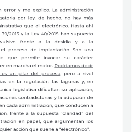
n error y me explico. La administración
igatoria por ley, de hecho, no hay más
istrativo que el electrónico. Hasta ahí
 39/2015 y la Ley 40/2015 han supuesto
vulsivo frente a la desidia y a la
n el proceso de implantación. Son una
o que permite invocar su carácter
ner en marcha el motor.
Podríamos decir
 es un pilar del proceso
, pero a nivel
cias en la regulación, las lagunas y, en
nica legislativa dificultan su aplicación,
aciones contradictorias y la adopción de
s en cada administración, que conducen a
ón, frente a la supuesta “claridad” del
tración en papel, que argumentan los
quier acción que suene a “electrónico”.