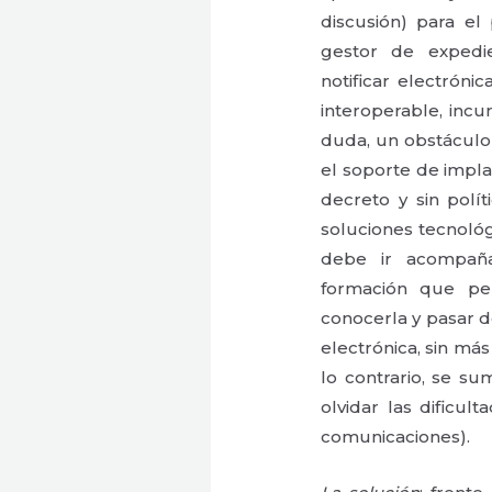
discusión) para el
gestor de expedie
notificar electrón
interoperable, incu
duda, un obstáculo 
el soporte de impla
decreto y sin polí
soluciones tecnológi
debe ir acompañ
formación que pe
conocerla y pasar de
electrónica, sin más
lo contrario, se s
olvidar las dificul
comunicaciones).