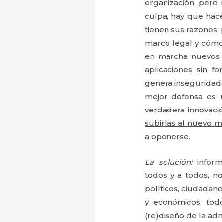
organización, pero
culpa, hay que hac
tienen sus razones
marco legal y cómo
en marcha nuevos p
aplicaciones sin f
genera inseguridad 
mejor defensa es 
verdadera innovació
subirlas al nuevo m
a oponerse.
La solución:
inform
todos y a todos, n
políticos, ciudadan
y económicos, tod
(re)diseño de la adm