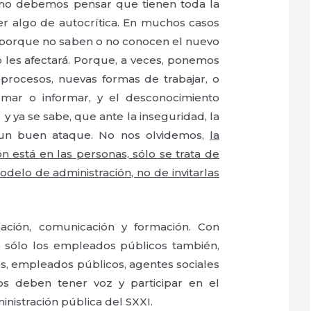
 no debemos pensar que tienen toda la
er algo de autocrítica. En muchos casos
, porque no saben o no conocen el nuevo
 les afectará. Porque, a veces, ponemos
rocesos, nuevas formas de trabajar, o
ormar o informar, y el desconocimiento
y ya se sabe, que ante la inseguridad, la
un buen ataque. No nos olvidemos,
la
n está en las personas, sólo se trata de
odelo de administración, no de invitarlas
ación, comunicación y formación. Con
o sólo los empleados públicos también,
os, empleados públicos, agentes sociales
os deben tener voz y participar en el
inistración pública del SXXI.