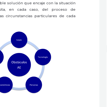
le solución que encaje con la situación
sita, en cada caso, del proceso de
las circunstancias particulares de cada