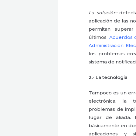
La solución:
detecta
aplicación de las n
permitan superar
últimos
Acuerdos d
Administración Elec
los problemas cre
sistema de notificac
2.-
La tecnología
Tampoco es un err
electrónica, la
problemas de impla
lugar de aliada.
básicamente en dos.
aplicaciones y s