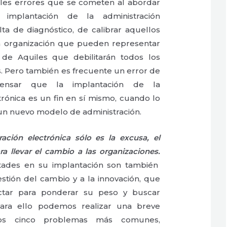
ales errores que se cometen al abordar
implantación de la administración
alta de diagnóstico, de calibrar aquellos
a organización que pueden representar
 de Aquiles que debilitarán todos los
s. Pero también es frecuente un error de
pensar que la implantación de la
trónica es un fin en sí mismo, cuando lo
un nuevo modelo de administración.
ación electrónica sólo es la excusa, el
ra llevar el cambio a las organizaciones.
ultades en su implantación son también
stión del cambio y a la innovación, que
ctar para ponderar su peso y buscar
ara ello podemos realizar una breve
los cinco problemas más comunes,