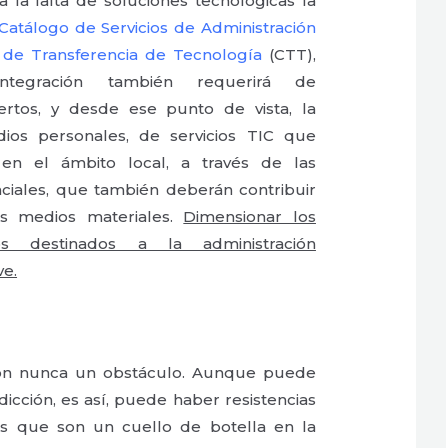
 a la falta de soluciones tecnológicas la
Catálogo de Servicios de Administración
 de Transferencia de Tecnología
(CTT),
ntegración también requerirá de
ertos, y desde ese punto de vista, la
ios personales, de servicios TIC que
 en el ámbito local, a través de las
nciales, que también deberán contribuir
s medios materiales.
Dimensionar los
s destinados a la administración
ve.
on nunca un obstáculo. Aunque puede
icción, es así, puede haber resistencias
as que son un cuello de botella en la