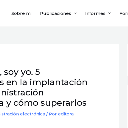
Sobre mi
Publicaciones
Informes
For
 soy yo. 5
s en la implantación
nistración
ca y cómo superarlos
istración electrónica
/ Por
editora