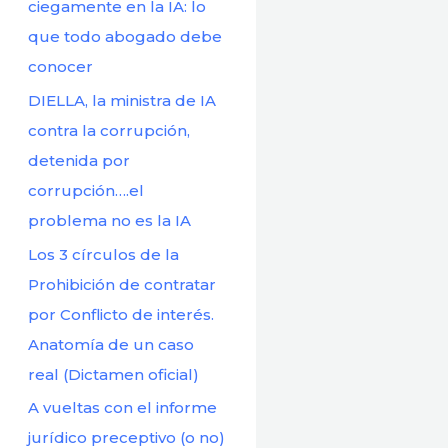
r
ciegamente en la IA: lo
:
que todo abogado debe
conocer
DIELLA, la ministra de IA
contra la corrupción,
detenida por
corrupción….el
problema no es la IA
Los 3 círculos de la
Prohibición de contratar
por Conflicto de interés.
Anatomía de un caso
real (Dictamen oficial)
A vueltas con el informe
jurídico preceptivo (o no)