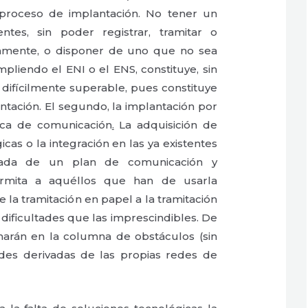
 proceso de implantación. No tener un
ntes, sin poder registrar, tramitar o
icamente, o disponer de uno que no sea
mpliendo el ENI o el ENS, constituye, sin
difícilmente superable, pues constituye
ntación. El segundo, la implantación por
tica de comunicación
.
La adquisición de
cas o la integración en las ya existentes
ada de un plan de comunicación y
rmita a aquéllos que han de usarla
 la tramitación en papel a la tramitación
 dificultades que las imprescindibles. De
umarán en la columna de obstáculos (sin
tades derivadas de las propias redes de