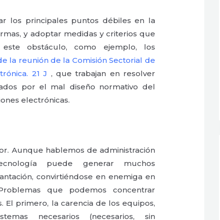
r los principales puntos débiles en la
ormas, y adoptar medidas y criterios que
 este obstáculo, como ejemplo, los
e la reunión de la Comisión Sectorial de
trónica. 21 J
, que trabajan en resolver
ados por el mal diseño normativo del
iones electrónicas.
or. Aunque hablemos de administración
 tecnología puede generar muchos
ntación, convirtiéndose en enemiga en
 Problemas que podemos concentrar
 El primero, la carencia de los equipos,
istemas necesarios (necesarios, sin