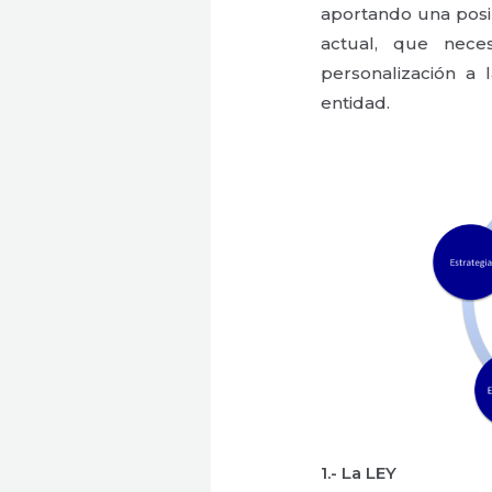
aportando una posib
actual, que nece
personalización a 
entidad.
1.- La LEY