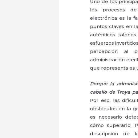
Uno de los princip
los procesos de 
electrónica es la f
puntos claves en l
auténticos talones
esfuerzos invertido
percepción, al 
administración elec
que representa es 
Porque la administr
caballo de Troya pa
Por eso, las dific
obstáculos en la ge
es necesario dete
cómo superarlo. P
descripción de 