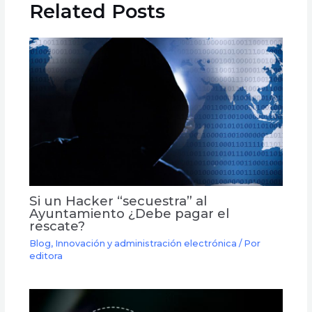
Related Posts
Si un Hacker “secuestra” al
Ayuntamiento ¿Debe pagar el
rescate?
Blog
,
Innovación y administración electrónica
/ Por
editora