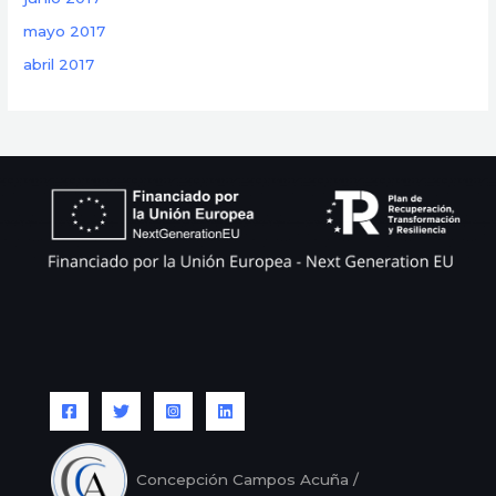
mayo 2017
abril 2017
Concepción Campos Acuña /