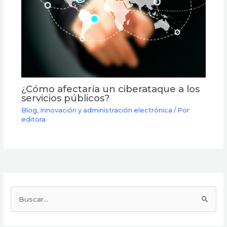
¿Cómo afectaría un ciberataque a los
servicios públicos?
Blog
,
Innovación y administración electrónica
/ Por
editora
B
u