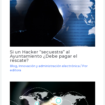
Si un Hacker “secuestra” al
Ayuntamiento ¿Debe pagar el
rescate?
Blog
,
Innovación y administración electrónica
/ Por
editora