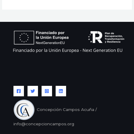
Concepción Campos Acuña /
info@concepcioncampos.org