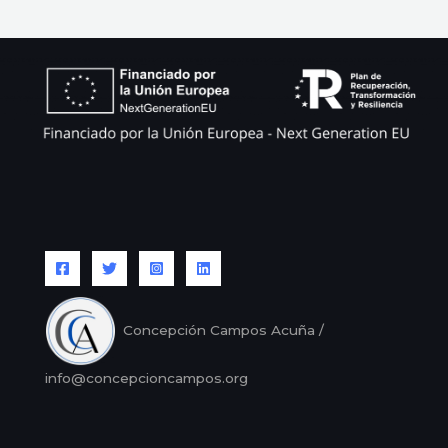
Concepción Campos Acuña /
info@concepcioncampos.org