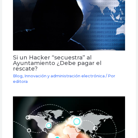
Si un Hacker “secuestra” al
Ayuntamiento ¿Debe pagar el
rescate?
Blog
,
Innovación y administración electrónica
/ Por
editora