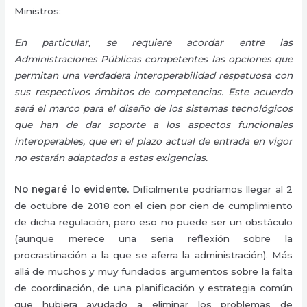
Ministros:
En particular, se requiere acordar entre las
Administraciones Públicas competentes las opciones que
permitan una verdadera interoperabilidad respetuosa con
sus respectivos ámbitos de competencias. Este acuerdo
será el marco para el diseño de los sistemas tecnológicos
que han de dar soporte a los aspectos funcionales
interoperables, que en el plazo actual de entrada en vigor
no estarán adaptados a estas exigencias.
No negaré lo evidente.
Difícilmente podríamos llegar al 2
de octubre de 2018 con el cien por cien de cumplimiento
de dicha regulación, pero eso no puede ser un obstáculo
(aunque merece una seria reflexión sobre la
procrastinación a la que se aferra la administración). Más
allá de muchos y muy fundados argumentos sobre la falta
de coordinación, de una planificación y estrategia común
que hubiera ayudado a eliminar los problemas de