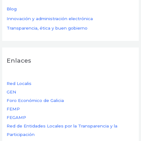
Blog
Innovación y administración electrónica
Transparencia, ética y buen gobierno
Enlaces
Red Localis
GEN
Foro Económico de Galicia
FEMP
FEGAMP
Red de Entidades Locales por la Transparencia y la
Participación