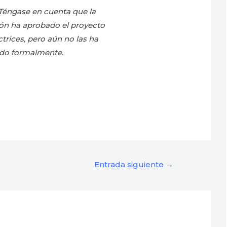
Téngase en cuenta que la
ón ha aprobado el proyecto
ctrices, pero aún no las ha
do formalmente.
Entrada siguiente
→