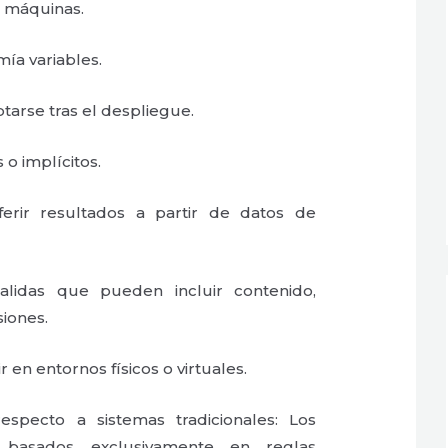
n máquinas.
mía variables.
tarse tras el despliegue.
s o implícitos.
ferir resultados a partir de datos de
alidas que pueden incluir contenido,
siones.
r en entornos físicos o virtuales.
especto a sistemas tradicionales: Los
, basados exclusivamente en reglas