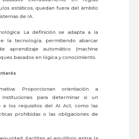
ulos estáticos, quedan fuera del ámbito
sistemas de IA.
nológica: La definición se adapta a la
de la tecnología, permitiendo abarcar
e aprendizaje automático (machine
oques basados en lógica y conocimiento.
interés
tiva: Proporcionan orientación a
 instituciones para determinar si un
o a los requisitos del AI Act, como las
cticas prohibidas o las obligaciones de
guridad: Facilitan el equilibrio entre la