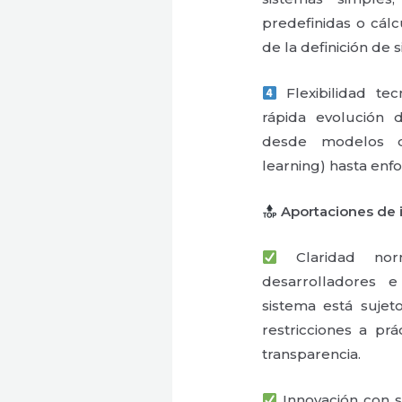
predefinidas o cálc
de la definición de 
Flexibilidad tec
rápida evolución 
desde modelos d
learning) hasta enf
Aportaciones de 
Claridad norma
desarrolladores e
sistema está sujet
restricciones a prá
transparencia.
Innovación con se