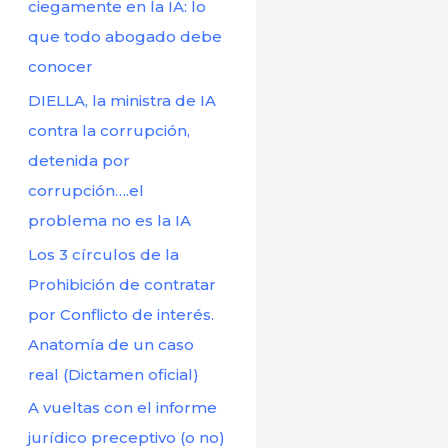
r
ciegamente en la IA: lo
:
que todo abogado debe
conocer
DIELLA, la ministra de IA
contra la corrupción,
detenida por
corrupción….el
problema no es la IA
Los 3 círculos de la
Prohibición de contratar
por Conflicto de interés.
Anatomía de un caso
real (Dictamen oficial)
A vueltas con el informe
jurídico preceptivo (o no)