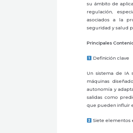
su ámbito de aplica
regulación, espe
asociados a la pr
seguridad y salud p
Principales Conteni
Definición clave
Un sistema de IA 
máquinas diseñado
autonomía y adapt
salidas como predi
que pueden influir e
Siete elementos e