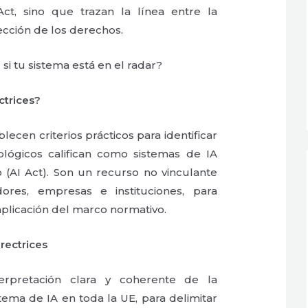
ct, sino que trazan la línea entre la
ección de los derechos.
si tu sistema está en el radar?
ctrices?
blecen criterios prácticos para identificar
lógicos califican como sistemas de IA
 (AI Act). Son un recurso no vinculante
dores, empresas e instituciones, para
a aplicación del marco normativo.
irectrices
terpretación clara y coherente de la
stema de IA en toda la UE, para delimitar