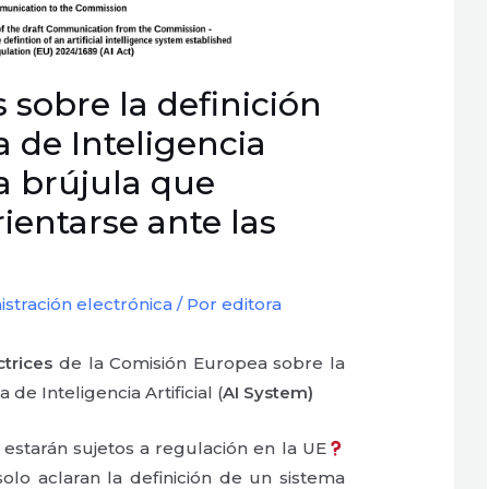
s sobre la definición
 de Inteligencia
 la brújula que
ientarse ante las
istración electrónica
/ Por
editora
ctrices
de la Comisión Europea sobre la
 de Inteligencia Artificial (
AI System)
estarán sujetos a regulación en la UE
solo aclaran la definición de un sistema