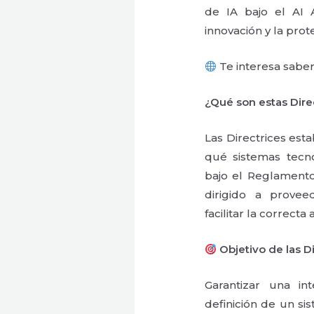
de IA bajo el AI A
innovación y la prot
Te interesa saber 
¿Qué son estas Dire
Las Directrices esta
qué sistemas tecno
bajo el Reglamento
dirigido a provee
facilitar la correct
Objetivo de las D
Garantizar una in
definición de un si