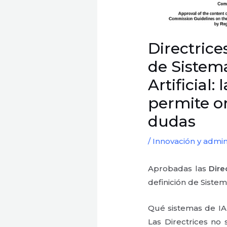
Directrice
de Sistema
Artificial:
permite or
dudas
/
Innovación y admin
Aprobadas las
Dire
definición de Sistema
Qué sistemas de IA 
Las Directrices no 