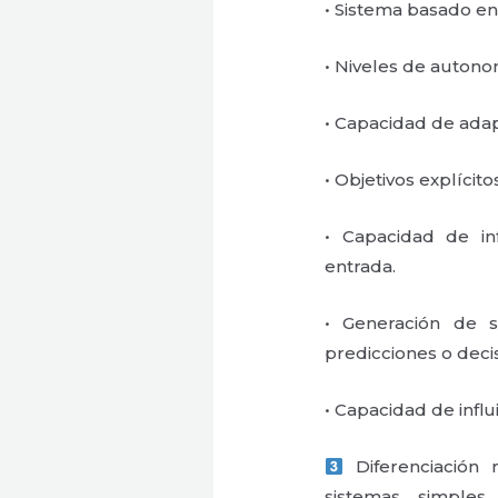
• Sistema basado e
• Niveles de autono
• Capacidad de adap
• Objetivos explícito
• Capacidad de in
entrada.
• Generación de s
predicciones o deci
• Capacidad de influi
Diferenciación r
sistemas simples