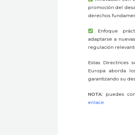
promoción del desar
derechos fundamen
Enfoque práctic
adaptarse a nuevas
regulación relevante
Estas Directrices
Europa aborda los
garantizando su de
NOTA:
puedes consu
enlace