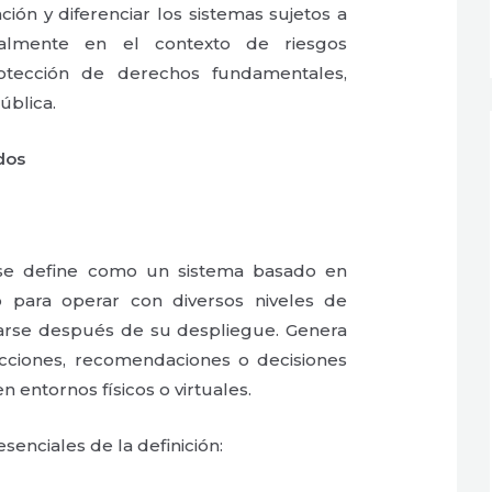
ción y diferenciar los sistemas sujetos a
cialmente en el contexto de riesgos
otección de derechos fundamentales,
ública.
dos
se define como un sistema basado en
 para operar con diversos niveles de
arse después de su despliegue. Genera
cciones, recomendaciones o decisiones
n entornos físicos o virtuales.
senciales de la definición: