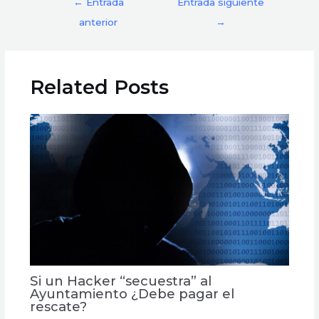
←
Entrada
Entrada siguiente
anterior
→
Related Posts
Si un Hacker “secuestra” al
Ayuntamiento ¿Debe pagar el
rescate?