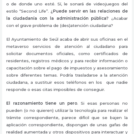
o de donde uno esté. Sí, le sonará de videojuegos del
estilo “Second Life”.
¿Puede servir en las relaciones de
la ciudadanía con la administración pública?
¿Acabar
con el grave problema de (des)atención ciudadana?
El Ayuntamiento de Seúl acaba d
e abrir sus oficinas en el
metaverso
servicios de atención al ciudadano para
solicitar documentos oficiales
, como certificados de
residentes, registros médicos y para
recibir información o
capacitación sobre el pago de impuestos
y asesoramiento
sobre diferentes temas. Podría trasladarse a la atención
ciudadana, a sustituir esos teléfonos en los que nadie
responde o esas citas imposibles de conseguir.
El razonamiento tiene un pero
. Si esas personas no
pueden (o no quieren) utilizar la tecnología para realizar el
trámite correspondiente, parece difícil que se bajen la
aplicación correspondiente, dispongan de unas gafas de
realidad aumentada y otros dispositivos para interactuar y