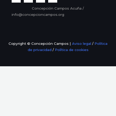
Concepción Campos Acuña /
info@concepcioncampos.org
Copyright © Concepción Campos |
Aviso legal
/
Política
de privacidad
/
Política de cookies