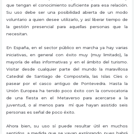
que tengan el conocimiento suficiente para esa relación.
Su uso debe ser una posibilidad abierta de un modo
voluntario a quien desee utilizarlo, y así liberar tiempo de
la gestión presencial para aquellas personas que la
necesitan.
En España, en el sector público en marcha ya hay varias
iniciativas, en general con éxito muy (muy limitado), la
mayoría de ellas informativas y en el ámbito del turismo.
Visitar desde cualquier parte del mundo la maravillosa
Catedral de Santiago de Compostela, las Islas Cíes o
pasear por el casco antiguo de Pontevedra. Hasta la
Unión Europea ha tenido poco éxito con la convocatoria
de una fiesta en el Metaverso para acercarse a la
juventud, o al menos para mí que hayan asistido seis
personas es señal de poco éxito.
Ahora bien, su uso sí puede resultar útil en muchos
sentidos, a medida que se vayan explorando, pues habrá