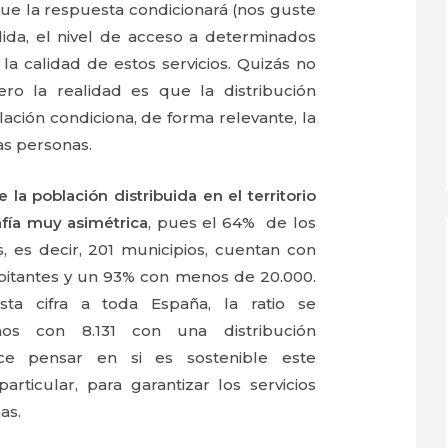
ue la respuesta condicionará (nos guste
ida, el nivel de acceso a determinados
 la calidad de estos servicios. Quizás no
ero la realidad es que la distribución
blación condiciona, de forma relevante, la
as personas.
 la población distribuida en el territorio
afía muy asimétrica
, pues el 64% de los
, es decir, 201 municipios, cuentan con
itantes y un 93% con menos de 20.000.
sta cifra a toda España, la ratio se
amos con 8.131 con una distribución
ace pensar en si es sostenible este
articular, para garantizar los servicios
as.