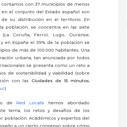
ia contamos con 37 municipios de menos
, en el conjunto del Estado español son
de su distribución en el territorio. En
la población, se concentra en las siete
 (La Coruña, Ferrol, Lugo, Ourense,
 y en España el 39% de la población se
ipios de más de 100.000 habitantes. Una
ración urbana, tan anunciada por todos
ernacionales se presenta como un reto a
os de sostenibilidad y viabilidad (sobre
ación con las
Ciudades de 15 minutos
,
uí
)
eso de
Red Localis
hemos abordado
ste tema, los retos y desafíos de los
r población. Académicos y expertos del
egado a un cierto consenso sobre cómo