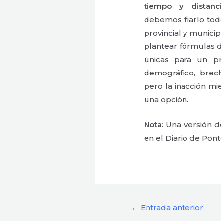
tiempo y distanci
debemos fiarlo todo
provincial y munici
plantear fórmulas d
únicas para un pr
demográfico, brecha
pero la inacción mi
una opción.
Nota:
Una versión de
en el Diario de Pont
←
Entrada anterior