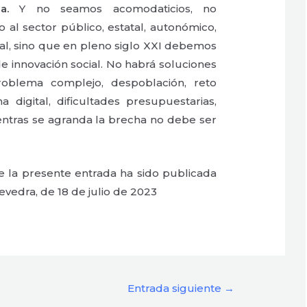
a.
Y no seamos acomodaticios, no
 al sector público, estatal, autonómico,
pal, sino que en pleno siglo XXI debemos
e innovación social. No habrá soluciones
oblema complejo, despoblación, reto
 digital, dificultades presupuestarias,
entras se agranda la brecha no debe ser
 la presente entrada ha sido publicada
evedra, de 18 de julio de 2023
Entrada siguiente
→