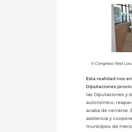
V Congreso Red Local
Esta realidad nos en
Diputaciones provinc
las Diputaciones y s
autonómico, reapar
acaba de cerrarse. É
asistencia y coopera
municipios de meno