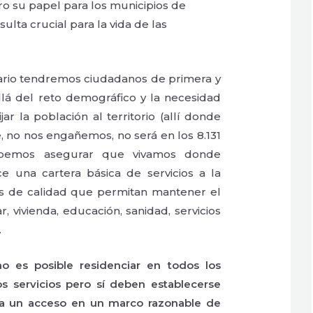
ero su papel para los municipios de
lta crucial para la vida de las
ario tendremos ciudadanos de primera y
lá del reto demográfico y la necesidad
ar la población al territorio (allí donde
, no nos engañemos, no será en los 8.131
debemos asegurar que vivamos donde
ce una cartera básica de servicios a la
ios de calidad que permitan mantener el
, vivienda, educación, sanidad, servicios
.
no es posible residenciar en todos los
os servicios pero sí deben establecerse
ra un acceso en un marco razonable de