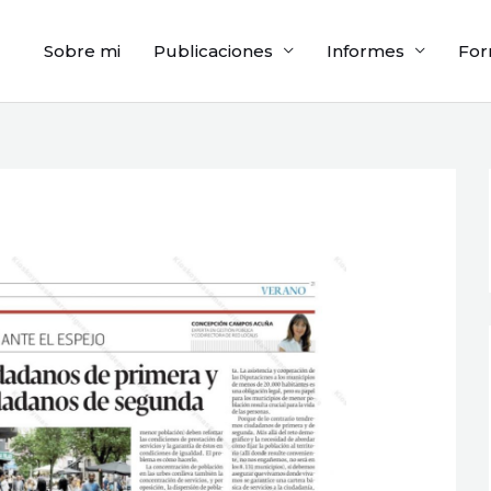
Sobre mi
Publicaciones
Informes
For