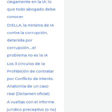
r
ciegamente en la IA: lo
:
que todo abogado debe
conocer
DIELLA, la ministra de IA
contra la corrupción,
detenida por
corrupción….el
problema no es la IA
Los 3 círculos de la
Prohibición de contratar
por Conflicto de interés.
Anatomía de un caso
real (Dictamen oficial)
A vueltas con el informe
jurídico preceptivo (o no)