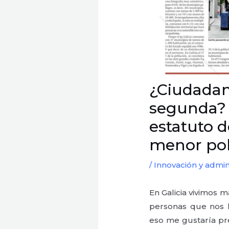
¿Ciudadan
segunda? 
estatuto d
menor po
/
Innovación y admin
En Galicia vivimos 
personas que nos 
eso me gustaría pr