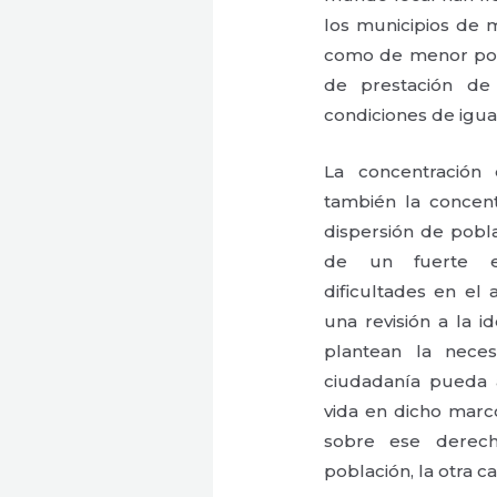
los municipios de m
como de menor pobl
de prestación de 
condiciones de igua
La concentración
también la concentr
dispersión de pobla
de un fuerte en
dificultades en el
una revisión a la 
plantean la nece
ciudadanía pueda a
vida en dicho marco
sobre ese derech
población, la otra c