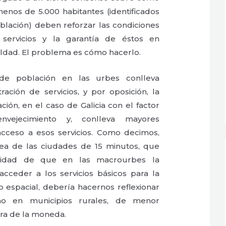
enos de 5.000 habitantes (identificados
ación) deben reforzar las condiciones
servicios y la garantía de éstos en
ldad. El problema es cómo hacerlo.
 de población en las urbes conlleva
ación de servicios, y por oposición, la
ción, en el caso de Galicia con el factor
vejecimiento y, conlleva mayores
 acceso a esos servicios. Como decimos,
idea de las ciudades de 15 minutos, que
sidad de que en las macrourbes la
cceder a los servicios básicos para la
 espacial, debería hacernos reflexionar
o en municipios rurales, de menor
ara de la moneda.