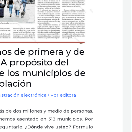
os de primera y de
A propósito del
e los municipios de
blación
istración electrónica
/ Por
editora
más de dos millones y medio de personas,
hemos asentado en 313 municipios. Por
eguntarle.
¿Dónde vive usted?
Formulo