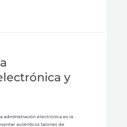
la
lectrónica y
 administración electrónica es la
esentar auténticos talones de