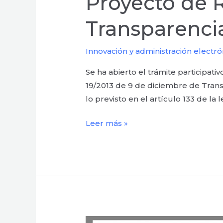
Proyecto de 
Transparencia
Innovación y administración electró
Se ha abierto el trámite participati
19/2013 de 9 de diciembre de Trans
lo previsto en el artículo 133 de la 
Leer más »
5G