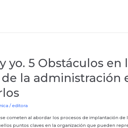
y yo. 5 Obstáculos en 
de la administración e
los
nica
/
editora
 se cometen al abordar los procesos de implantación de la
aquellos puntos claves en la organización que pueden repr