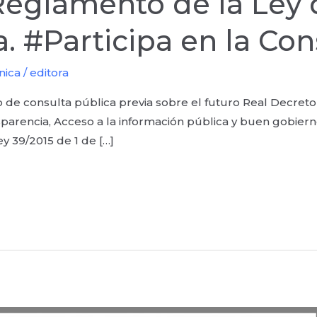
Reglamento de la Ley 
. #Participa en la Con
nica
/
editora
vo de consulta pública previa sobre el futuro Real Decreto
parencia, Acceso a la información pública y buen gobiern
ley 39/2015 de 1 de […]