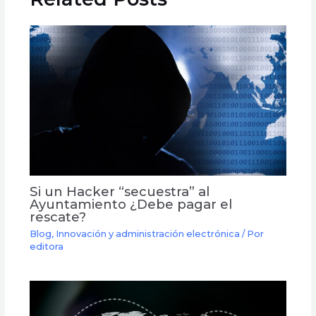
Si un Hacker “secuestra” al
Ayuntamiento ¿Debe pagar el
rescate?
Blog
,
Innovación y administración electrónica
/ Por
editora