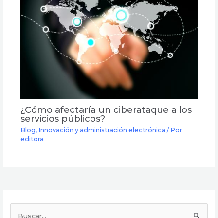
¿Cómo afectaría un ciberataque a los
servicios públicos?
Blog
,
Innovación y administración electrónica
/ Por
editora
B