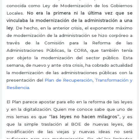
conocida como Ley de Modernización de los Gobiernos
Locales.
No era la primera ni la última vez que se
vinculaba la modernización de la administración a una
ley
. De hecho, en la anterior crisis, el exponente máximo
de modernización de la administración se hizo corpóreo a
través de la Comisión para la Reforma de las
Administraciones Públicas, la CORA, que también tenía
por objeto la modernización del sector público. Esta
semana, de nuevo y ante otra crisis, ha cobrado actualidad
la modernización de las administraciones públicas con la
presentación del
Plan de Recuperación, Transformación y
Resiliencia.
El Plan parece apostar para ello en la reforma de las leyes
y en la digitalización. Quien me conoce sabe que uno de
mis lemas es que
“las leyes no hacen milagros”
, y es
que la simple traslación al BOE de nuevas leyes, de
modificación de las viejas y nuevas ideas no será
suficiente para esa modernización. De ahí los limitados