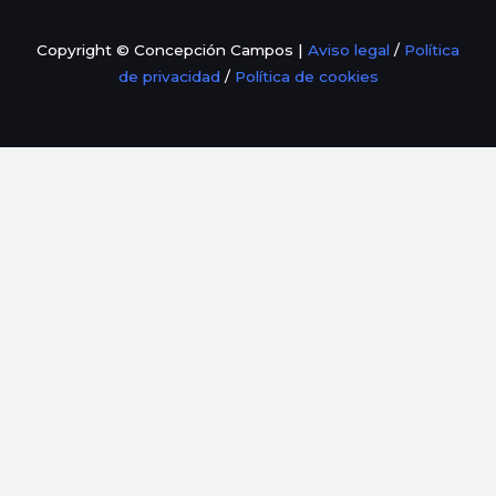
Copyright © Concepción Campos |
Aviso legal
/
Política
de privacidad
/
Política de cookies