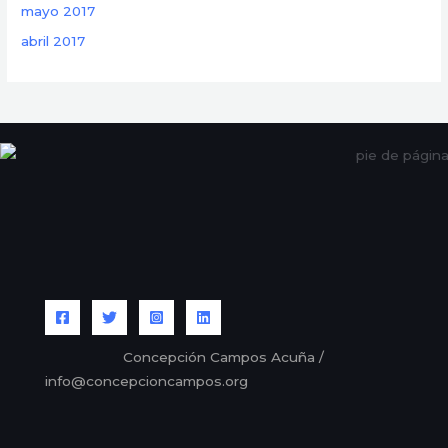
mayo 2017
abril 2017
Concepción Campos Acuña /
info@concepcioncampos.org