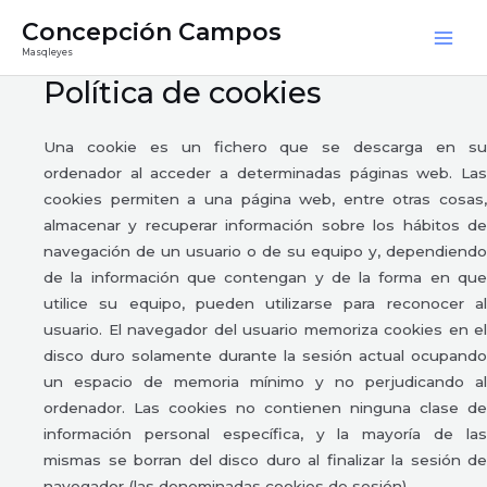
Ir
Mai
Concepción Campos
al
Masqleyes
Men
contenido
Política de cookies
Una cookie es un fichero que se descarga en su
ordenador al acceder a determinadas páginas web. Las
cookies permiten a una página web, entre otras cosas,
almacenar y recuperar información sobre los hábitos de
navegación de un usuario o de su equipo y, dependiendo
de la información que contengan y de la forma en que
utilice su equipo, pueden utilizarse para reconocer al
usuario. El navegador del usuario memoriza cookies en el
disco duro solamente durante la sesión actual ocupando
un espacio de memoria mínimo y no perjudicando al
ordenador. Las cookies no contienen ninguna clase de
información personal específica, y la mayoría de las
mismas se borran del disco duro al finalizar la sesión de
navegador (las denominadas cookies de sesión).