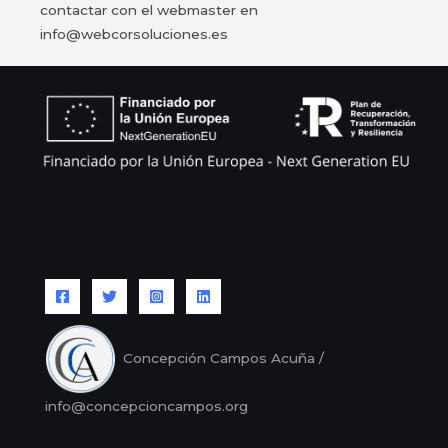
contactar con el webmaster en
info@webcorsoluciones.es
Concepción Campos Acuña /
info@concepcioncampos.org