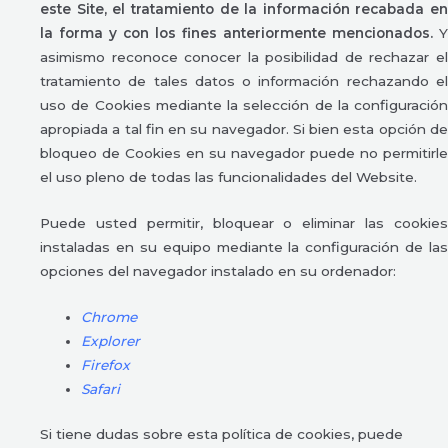
este Site, el tratamiento de la información recabada en
la forma y con los fines anteriormente mencionados.
Y
asimismo reconoce conocer la posibilidad de rechazar el
tratamiento de tales datos o información rechazando el
uso de Cookies mediante la selección de la configuración
apropiada a tal fin en su navegador. Si bien esta opción de
bloqueo de Cookies en su navegador puede no permitirle
el uso pleno de todas las funcionalidades del Website.
Puede usted permitir, bloquear o eliminar las cookies
instaladas en su equipo mediante la configuración de las
opciones del navegador instalado en su ordenador:
Chrome
Explorer
Firefox
Safari
Si tiene dudas sobre esta política de cookies, puede