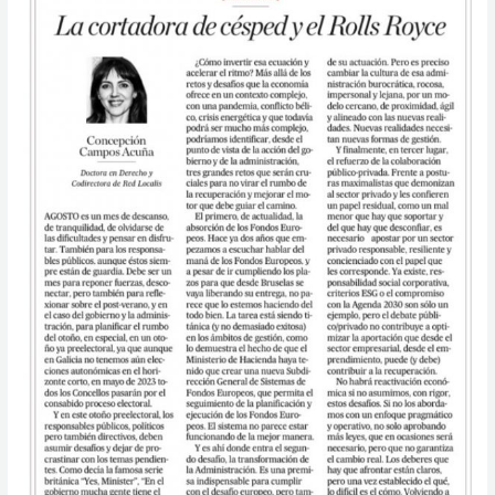
césped
y
el
Rolls
Royce