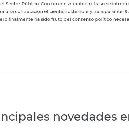
l Sector Público. Con un considerable retraso se intro
a una contratación eficiente, sostenible y transparente. 
 pero finalmente ha sido fruto del consenso político nece
incipales novedades e