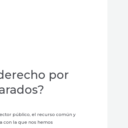
derecho por
arados?
ector público, el recurso común y
nta con la que nos hemos