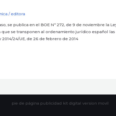
nica
/
editora
so, se publica en el BOE Nº 272, de 9 de noviembre la Le
la que se transponen al ordenamiento jurídico español las
y 2014/24/UE, de 26 de febrero de 2014