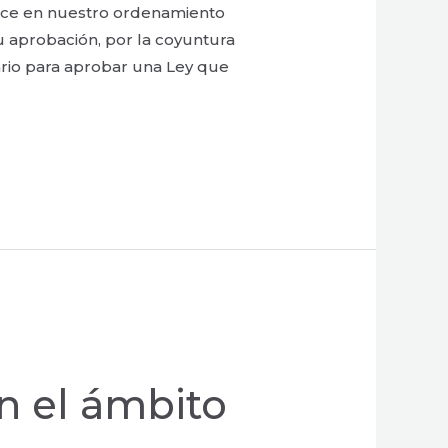
duce en nuestro ordenamiento
Su aprobación, por la coyuntura
sario para aprobar una Ley que
n el ámbito