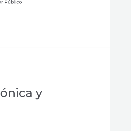
or Público
ónica y