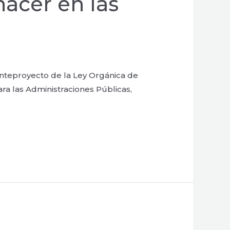
hacer en las
l Anteproyecto de la Ley Orgánica de
a las Administraciones Públicas,