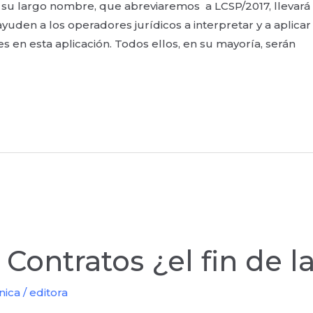
n su largo nombre, que abreviaremos a LCSP/2017, llevará
yuden a los operadores jurídicos a interpretar y a aplica
es en esta aplicación. Todos ellos, en su mayoría, serán
Contratos ¿el fin de l
nica
/
editora