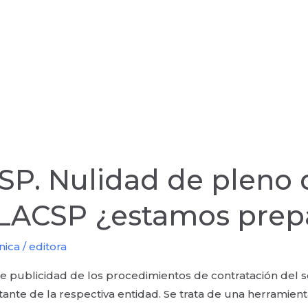
P. Nulidad de pleno 
PLACSP ¿estamos prep
nica
/
editora
publicidad de los procedimientos de contratación del s
atante de la respectiva entidad. Se trata de una herramie