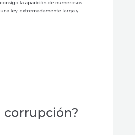
 consigo la aparición de numerosos
r una ley, extremadamente larga y
a corrupción?