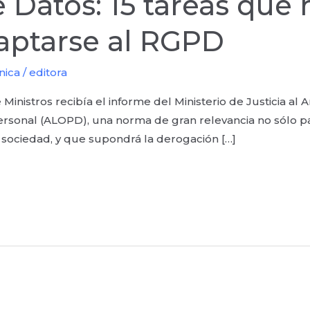
 Datos: 15 tareas que 
aptarse al RGPD
nica
/
editora
 Ministros recibía el informe del Ministerio de Justicia a
rsonal (ALOPD), una norma de gran relevancia no sólo par
a sociedad, y que supondrá la derogación […]