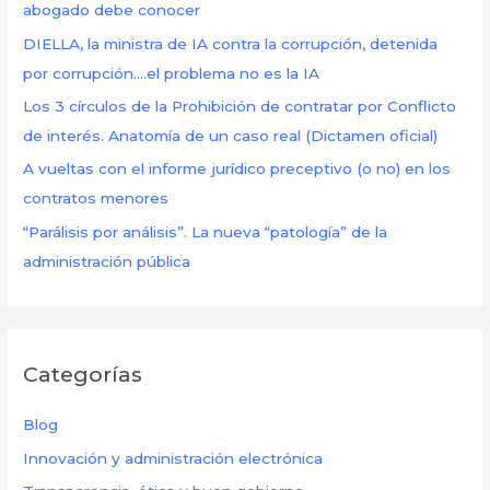
abogado debe conocer
o
DIELLA, la ministra de IA contra la corrupción, detenida
r
por corrupción….el problema no es la IA
:
Los 3 círculos de la Prohibición de contratar por Conflicto
de interés. Anatomía de un caso real (Dictamen oficial)
A vueltas con el informe jurídico preceptivo (o no) en los
contratos menores
“Parálisis por análisis”. La nueva “patología” de la
administración pública
Categorías
Blog
Innovación y administración electrónica