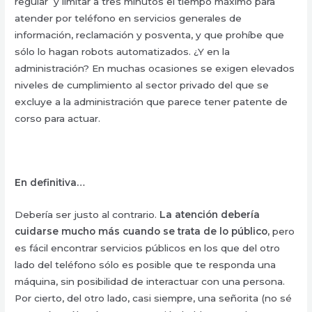
regular y limitar
a tres
minutos
el tiempo máximo para
atender por teléfono en servicios generales de
información, reclamación y posventa, y que prohíbe que
sólo lo hagan robots automatizados. ¿Y en la
administración? En muchas ocasiones se exigen elevados
niveles de cumplimiento al sector privado del que se
excluye a la administración que parece tener patente de
corso para actuar.
En definitiva…
Debería ser justo al contrario.
La atención debería
cuidarse mucho más cuando se trata de lo público,
pero
es fácil encontrar servicios públicos en los que del otro
lado del teléfono sólo es posible que te responda una
máquina, sin posibilidad de interactuar con una persona.
Por cierto,
del otro lado, casi siempre, una señorita (no sé