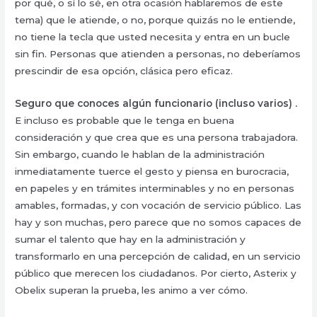
por qué, o sí lo sé, en otra ocasión hablaremos de este
tema) que le atiende, o no, porque quizás no le entiende,
no tiene la tecla que usted necesita y entra en un bucle
sin fin. Personas que atienden a personas, no deberíamos
prescindir de esa opción, clásica pero eficaz.
Seguro que conoces algún funcionario (incluso varios) .
E incluso es probable que le tenga en buena
consideración y que crea que es una persona trabajadora.
Sin embargo, cuando le hablan de la administración
inmediatamente tuerce el gesto y piensa en burocracia,
en papeles y en trámites interminables y no en personas
amables, formadas, y con vocación de servicio público. Las
hay y son muchas, pero parece que no somos capaces de
sumar el talento que hay en la administración y
transformarlo en una percepción de calidad, en un servicio
público que merecen los ciudadanos. Por cierto, Asterix y
Obelix superan la prueba, les animo a ver cómo.