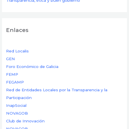
Transparencia, ética y buen gobierno
Enlaces
Red Localis
GEN
Foro Económico de Galicia
FEMP
FEGAMP
Red de Entidades Locales por la Transparencia y la
Participación
InapSocial
NOVAGOB
Club de Innovación
NOVAGOB