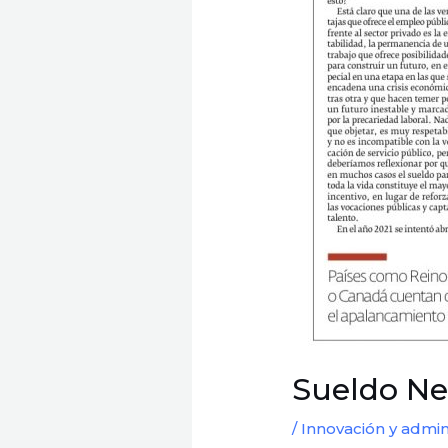
Sueldo Ne
/
Innovación y admin