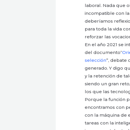
laboral. Nada que o
incompatible con la
deberíamos reflexi
para toda la vida co
reforzar las vocacio
En el año 2021 se in
del documento“
Ori
selección
”, debate 
generado. Y digo qu
y la retención de ta
siendo un gran reto
los que las tecnolo
Porque la función p
encontramos con p
con la máquina de e
tareas con la intelig