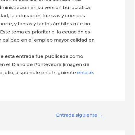
dministración en su versión burocrática,
idad, la educación, fuerzas y cuerpos
porte, y tantas y tantos ámbitos que no
ste tema es prioritario, la ecuación es
r calidad en el empleo mayor calidad en
de esta entrada fue publicada como
 en el Diario de Pontevedra (imagen de
e julio, disponible en el siguiente
enlace
.
Entrada siguiente
→