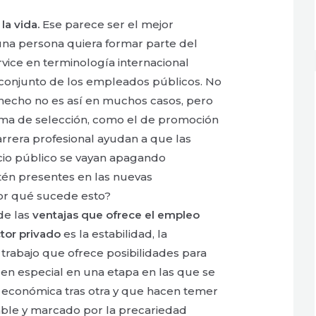
la vida.
Ese parece ser el mejor
una persona quiera formar parte del
 service en terminología internacional
 conjunto de los empleados públicos. No
d hecho no es así en muchos casos, pero
tema de selección, como el de promoción
arrera profesional ayudan a que las
cio público se vayan apagando
tén presentes en las nuevas
Por qué sucede esto?
de las
ventajas que ofrece el empleo
ctor privado
es la estabilidad, la
rabajo que ofrece posibilidades para
, en especial en una etapa en las que se
 económica tras otra y que hacen temer
able y marcado por la precariedad