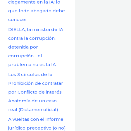
r
ciegamente en la IA: lo
:
que todo abogado debe
conocer
DIELLA, la ministra de IA
contra la corrupción,
detenida por
corrupción….el
problema no es la IA
Los 3 círculos de la
Prohibición de contratar
por Conflicto de interés.
Anatomía de un caso
real (Dictamen oficial)
A vueltas con el informe
jurídico preceptivo (o no)