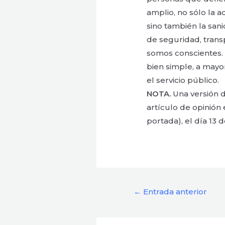
amplio, no sólo la a
sino también la san
de seguridad, trans
somos conscientes. E
bien simple, a mayo
el servicio público.
NOTA.
Una versión 
artículo de opinión
portada), el día 13 d
←
Entrada anterior