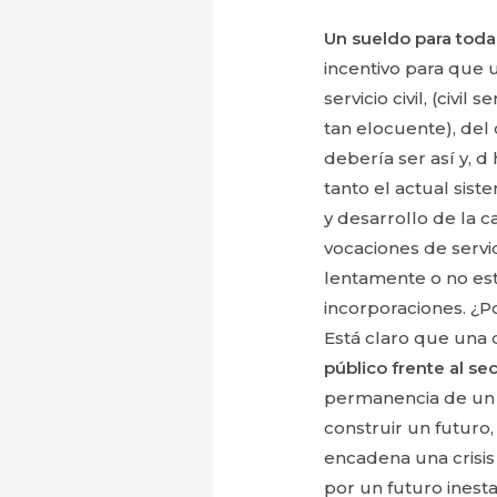
Un sueldo para toda 
incentivo para que 
servicio civil, (civil
tan elocuente), del
debería ser así y, 
tanto el actual sis
y desarrollo de la c
vocaciones de servi
lentamente o no es
incorporaciones. ¿
Está claro que una 
público frente al se
permanencia de un t
construir un futuro
encadena una crisis
por un futuro inest