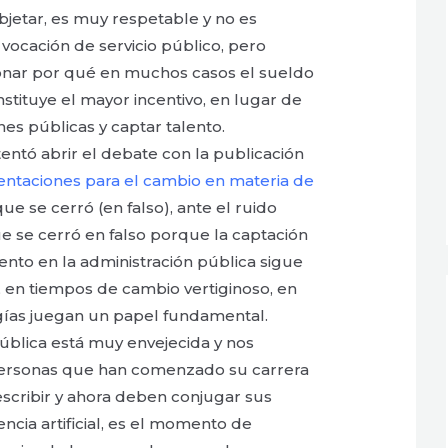
bjetar, es muy respetable y no es
 vocación de servicio público, pero
onar por qué en muchos casos el sueldo
nstituye el mayor incentivo, en lugar de
nes públicas y captar talento.
tentó abrir el debate con la publicación
entaciones para el cambio en materia de
que se cerró (en falso), ante el ruido
e se cerró en falso porque la captación
lento en la administración pública sigue
, en tiempos de cambio vertiginoso, en
gías juegan un papel fundamental.
ública está muy envejecida y nos
ersonas que han comenzado su carrera
scribir y ahora deben conjugar sus
encia artificial, es el momento de