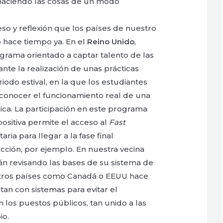
 haciendo las cosas de un modo
eso y reflexión que los países de nuestro
o hace tiempo ya. En el
Reino Unido
,
rama orientado a captar talento de las
nte la realización de unas prácticas
riodo estival, en la que los estudiantes
conocer el funcionamiento real de una
ica. La participación en este programa
ositiva permite el acceso al
Fast
aria para llegar a la fase final
cción, por ejemplo. En nuestra vecina
n revisando las bases de su sistema de
tros países como Canadá o EEUU hace
an con sistemas para evitar el
 los puestos públicos, tan unido a las
io.