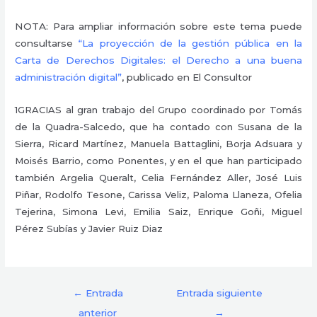
NOTA: Para ampliar información sobre este tema puede
consultarse
“La proyección de la gestión pública en la
Carta de Derechos Digitales: el Derecho a una buena
administración digital”
, publicado en El Consultor
1GRACIAS al gran trabajo del Grupo coordinado por Tomás
de la Quadra-Salcedo, que ha contado con Susana de la
Sierra, Ricard Martínez, Manuela Battaglini, Borja Adsuara y
Moisés Barrio, como Ponentes, y en el que han participado
también Argelia Queralt, Celia Fernández Aller, José Luis
Piñar, Rodolfo Tesone, Carissa Veliz, Paloma Llaneza, Ofelia
Tejerina, Simona Levi, Emilia Saiz, Enrique Goñi, Miguel
Pérez Subías y Javier Ruiz Diaz
←
Entrada
Entrada siguiente
anterior
→