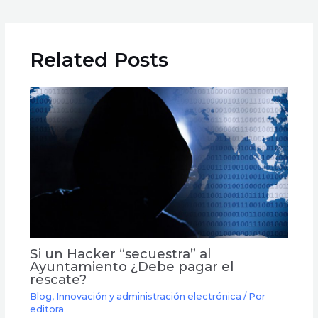
Related Posts
Si un Hacker “secuestra” al
Ayuntamiento ¿Debe pagar el
rescate?
Blog
,
Innovación y administración electrónica
/ Por
editora