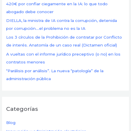
420€ por confiar ciegamente en la IA: lo que todo
p
abogado debe conocer
o
DIELLA, la ministra de IA contra la corrupción, detenida
r
por corrupción….el problema no es la IA
:
Los 3 círculos de la Prohibición de contratar por Conflicto
de interés. Anatomía de un caso real (Dictamen oficial)
A vueltas con el informe jurídico preceptivo (o no) en los
contratos menores
“Parálisis por análisis”. La nueva “patología” de la
administración pública
Categorías
Blog