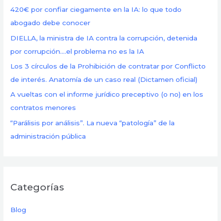
420€ por confiar ciegamente en la IA: lo que todo
p
abogado debe conocer
o
DIELLA, la ministra de IA contra la corrupción, detenida
r
por corrupción….el problema no es la IA
:
Los 3 círculos de la Prohibición de contratar por Conflicto
de interés. Anatomía de un caso real (Dictamen oficial)
A vueltas con el informe jurídico preceptivo (o no) en los
contratos menores
“Parálisis por análisis”. La nueva “patología” de la
administración pública
Categorías
Blog