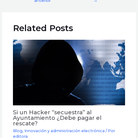
anterior
→
Related Posts
Si un Hacker “secuestra” al
Ayuntamiento ¿Debe pagar el
rescate?
Blog
,
Innovación y administración electrónica
/ Por
editora