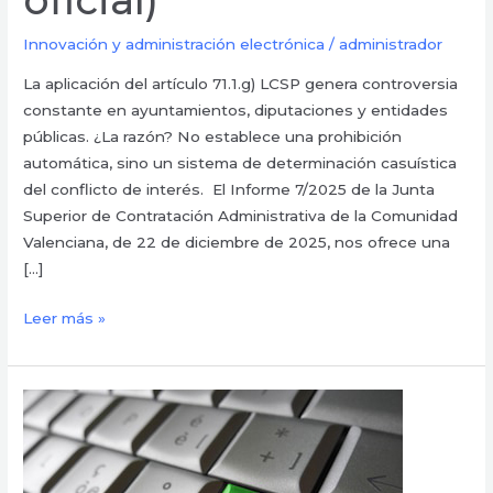
oficial)
Innovación y administración electrónica
/
administrador
La aplicación del artículo 71.1.g) LCSP genera controversia
constante en ayuntamientos, diputaciones y entidades
públicas. ¿La razón? No establece una prohibición
automática, sino un sistema de determinación casuística
del conflicto de interés. El Informe 7/2025 de la Junta
Superior de Contratación Administrativa de la Comunidad
Valenciana, de 22 de diciembre de 2025, nos ofrece una
[…]
Leer más »
5
Técnicas
de
Compliance