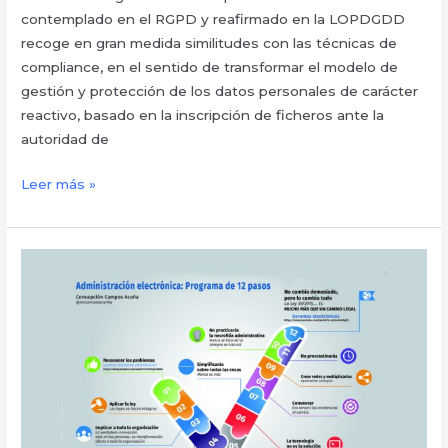
contemplado en el RGPD y reafirmado en la LOPDGDD
recoge en gran medida similitudes con las técnicas de
compliance, en el sentido de transformar el modelo de
gestión y protección de los datos personales de carácter
reactivo, basado en la inscripción de ficheros ante la
autoridad de
Leer más »
¿Cómo
implantar
la
administración
electrónica?
Programa
de
12