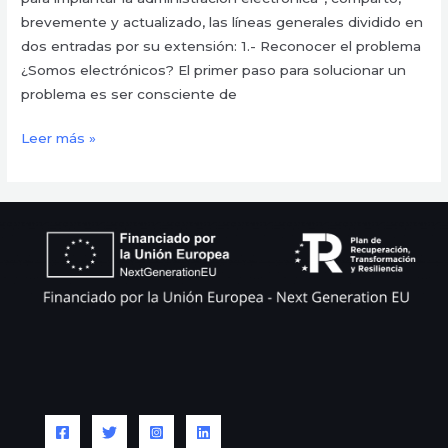
brevemente y actualizado, las líneas generales dividido en
dos entradas por su extensión: 1.- Reconocer el problema
¿Somos electrónicos? El primer paso para solucionar un
problema es ser consciente de
Leer más »