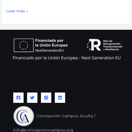
Leer más »
Concepción Campos Acuña /
info@concepcioncampos.org