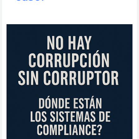
No
hay
corrupción
sin
corruptor,
¿dónde
están
los
sistemas
de
Compliance?