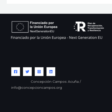
Concepción Campos Acuña /
info@concepcioncampos.org